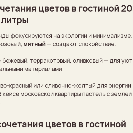
четания цветов в гостиной 20
алитры
енды фокусируются на экологии и минимализме
розовый,
мятный
— создают спокойствие.
:
бежевый, терракотовый, оливковый — для уюта
ральными материалами.
во-красный или сливочно-желтый для энергии 
В кейсе московской квартиры пастель с землей
.
очетания цветов в гостиной