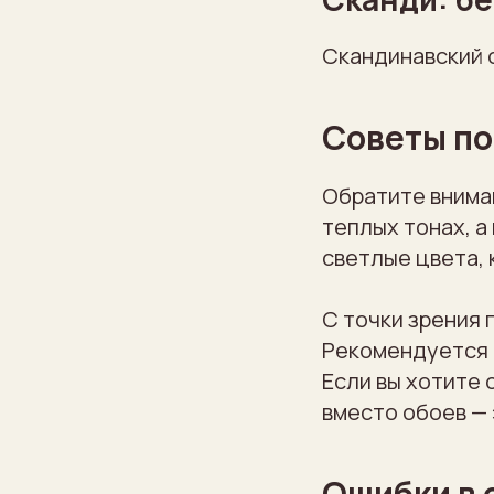
Скандинавский 
Советы по
Обратите внима
теплых тонах, а
светлые цвета, 
С точки зрения 
Рекомендуется 
Если вы хотите 
вместо обоев — 
Ошибки в 