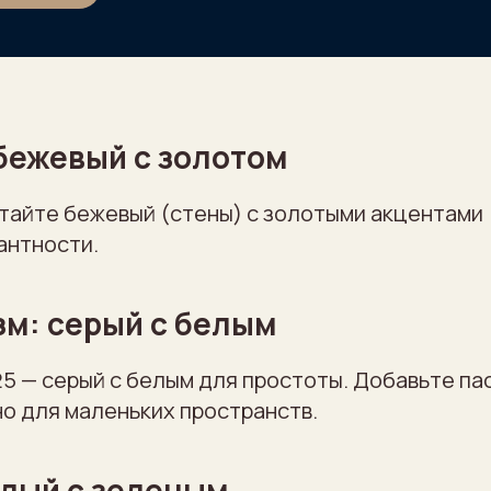
бежевый с золотом
тайте бежевый (стены) с золотыми акцентами 
антности.
м: серый с белым
5 — серый с белым для простоты. Добавьте па
о для маленьких пространств.
елый с зеленым