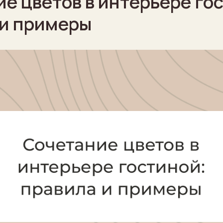
е цветов в интерьере го
 и примеры