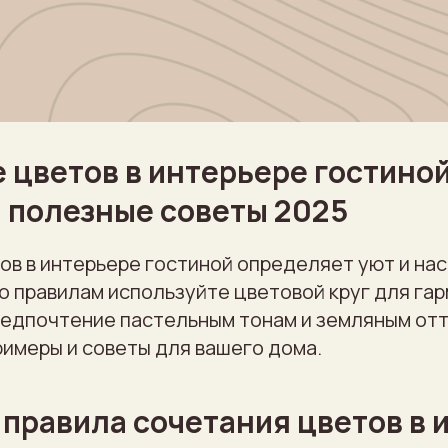
 цветов в интерьере гостиной
 полезные советы 2025
ов в интерьере гостиной определяет уют и на
о правилам используйте цветовой круг для гар
редпочтение пастельным тонам и земляным отт
имеры и советы для вашего дома.
правила сочетания цветов в 