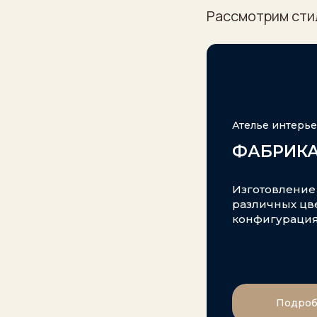
Рассмотрим сти
Ателье интерье
ФАБРИКА
Изготовление
различных цве
конфигураци
Подроб