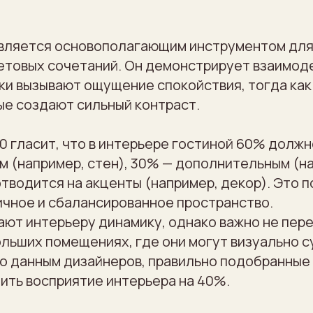
является основополагающим инструментом для
етовых сочетаний. Он демонстрирует взаимод
ки вызывают ощущение спокойствия, тогда как
е создают сильный контраст.
0 гласит, что в интерьере гостиной 60% должн
м (например, стен), 30% — дополнительным (н
отводится на акценты (например, декор). Это 
ичное и сбалансированное пространство.
ают интерьеру динамику, однако важно не пер
ольших помещениях, где они могут визуально с
По данным дизайнеров, правильно подобранные
ить восприятие интерьера на 40%.