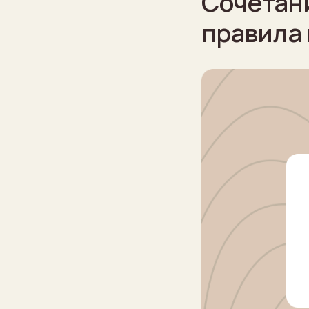
Сочетани
правила