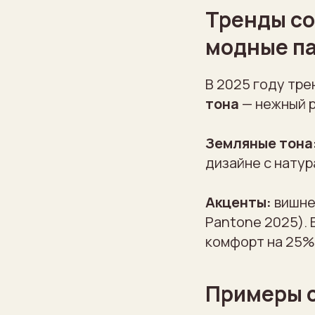
Тренды со
модные п
В 2025 году тр
тона
— нежный 
Земляные тона
дизайне с нату
Акценты:
вишне
Pantone 2025). 
комфорт на 25%
Примеры с