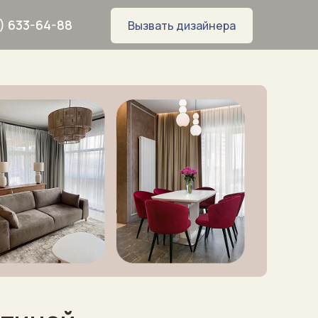
) 633-64-88
Вызвать дизайнера
8
WhatsApp
Telegram