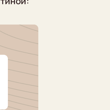
стиной: