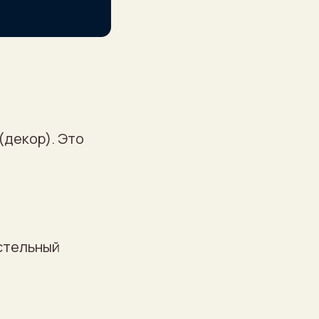
(декор). Это
стельный