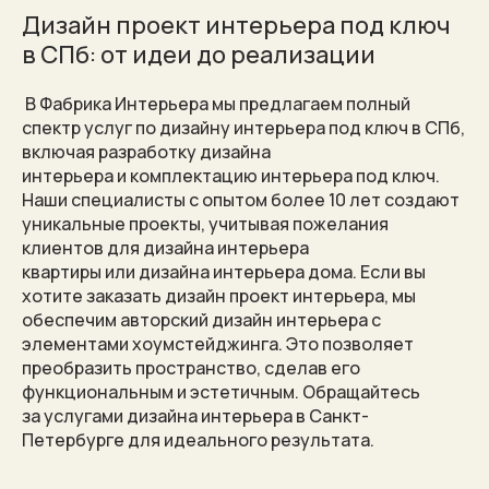
Дизайн проект интерьера под ключ
в СПб: от идеи до реализации
В Фабрика Интерьера мы предлагаем полный
спектр услуг по дизайну интерьера под ключ в СПб,
включая разработку дизайна
интерьера и комплектацию интерьера под ключ.
Наши специалисты с опытом более 10 лет создают
уникальные проекты, учитывая пожелания
клиентов для дизайна интерьера
квартиры или дизайна интерьера дома. Если вы
хотите заказать дизайн проект интерьера, мы
обеспечим авторский дизайн интерьера с
элементами хоумстейджинга. Это позволяет
преобразить пространство, сделав его
функциональным и эстетичным. Обращайтесь
за услугами дизайна интерьера в Санкт-
Петербурге для идеального результата.