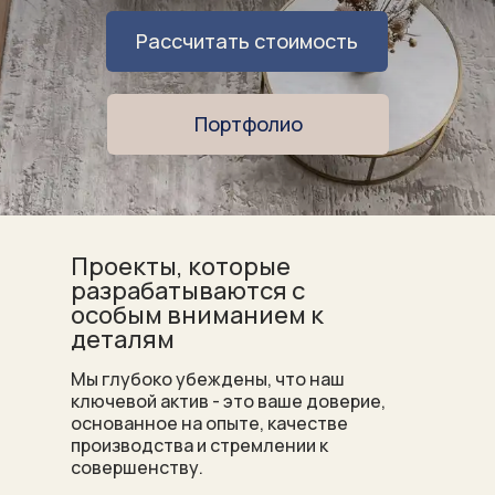
Рассчитать стоимость
Портфолио
Проекты, которые
разрабатываются с
особым вниманием к
деталям
Мы глубоко убеждены, что наш
ключевой актив - это ваше доверие,
основанное на опыте, качестве
производства и стремлении к
совершенству.