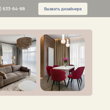
) 633-64-88
Вызвать дизайнера
8
WhatsApp
Telegram