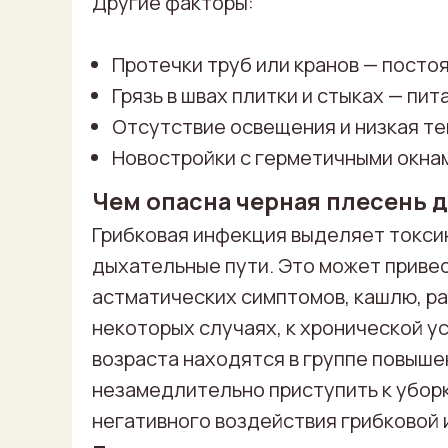
Другие факторы:
Протечки труб или кранов — постоя
Грязь в швах плитки и стыках — пит
Отсутствие освещения и низкая те
Новостройки с герметичными окнам
Чем опасна черная плесень 
Грибковая инфекция выделяет токсин
дыхательные пути. Это может привес
астматических симптомов, кашлю, ра
некоторых случаях, к хронической у
возраста находятся в группе повыше
незамедлительно приступить к убор
негативного воздействия грибковой 