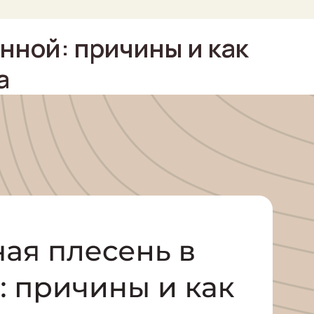
нной: причины и как
а