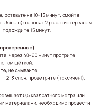
 оставьте на 10–15 минут, смойте.
 Unicum): наносят 2 раза с интервалом.
, подождите 15 минут.
 проверенные)
ите, через 40–60 минут протрите.
 потом щёткой.
йте, не смывайте.
ды — 2–3 слоя, проветрите (токсичен!).
ревышает 0,5 квадратного метра или
ми материалами, необходимо провести