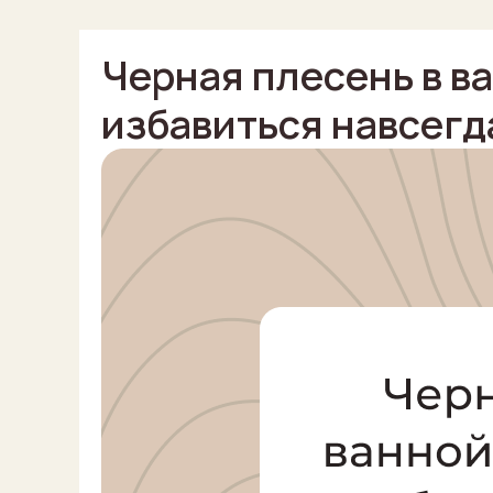
Черная плесень в ва
избавиться навсегд