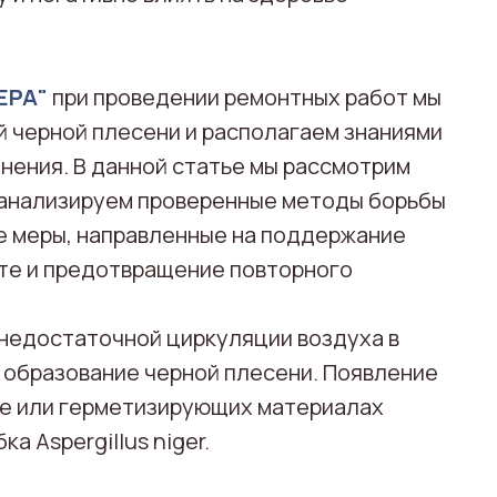
ЕРА"
при проведении ремонтных работ мы
й черной плесени и располагаем знаниями
нения. В данной статье мы рассмотрим
оанализируем проверенные методы борьбы
е меры, направленные на поддержание
ате и предотвращение повторного
 недостаточной циркуляции воздуха в
 образование черной плесени. Появление
ке или герметизирующих материалах
а Aspergillus niger.