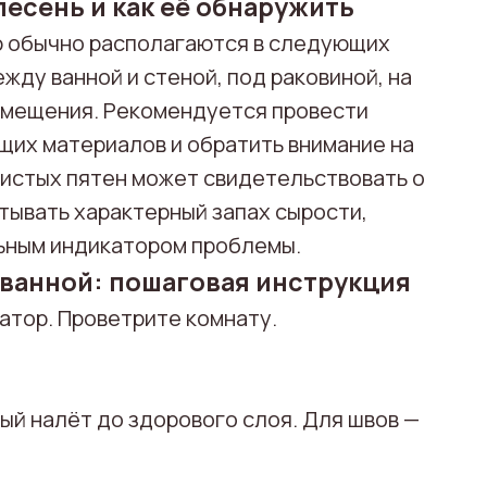
лесень и как её обнаружить
ю обычно располагаются в следующих
жду ванной и стеной, под раковиной, на
помещения. Рекомендуется провести
их материалов и обратить внимание на
шистых пятен может свидетельствовать о
тывать характерный запах сырости,
ьным индикатором проблемы.
 ванной: пошаговая инструкция
атор. Проветрите комнату.
й налёт до здорового слоя. Для швов —