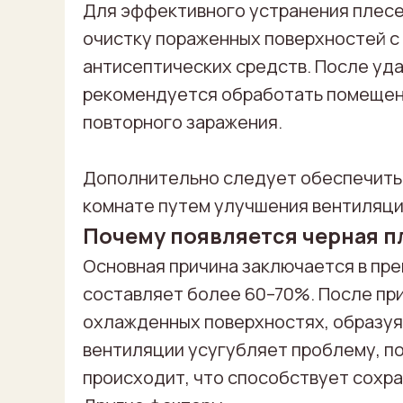
Для эффективного устранения плес
очистку пораженных поверхностей с
антисептических средств. После уд
рекомендуется обработать помещен
повторного заражения.
Дополнительно следует обеспечить
комнате путем улучшения вентиляции
Почему появляется черная п
Основная причина заключается в пр
составляет более 60–70%. После при
охлажденных поверхностях, образуя
вентиляции усугубляет проблему, п
происходит, что способствует сохр