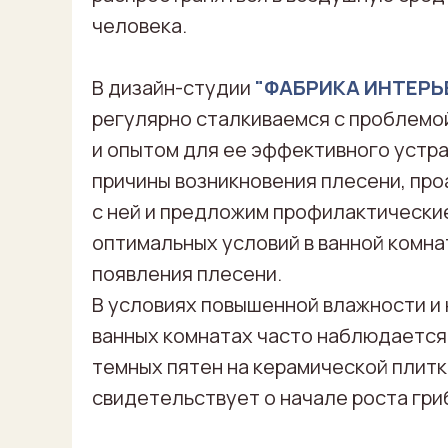
человека.
В дизайн-студии
"ФАБРИКА ИНТЕРЬ
регулярно сталкиваемся с проблемо
и опытом для ее эффективного устра
причины возникновения плесени, пр
с ней и предложим профилактически
оптимальных условий в ванной комн
появления плесени.
В условиях повышенной влажности и
ванных комнатах часто наблюдается
темных пятен на керамической плит
свидетельствует о начале роста грибк