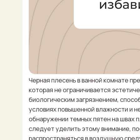
Черная плесень в ванной комнате пр
которая не ограничивается эстетиче
биологическим загрязнением, спосо
условиях повышенной влажности и н
обнаружении темных пятен на швах п
следует уделить этому внимание, по
распространяться в воздушную среду