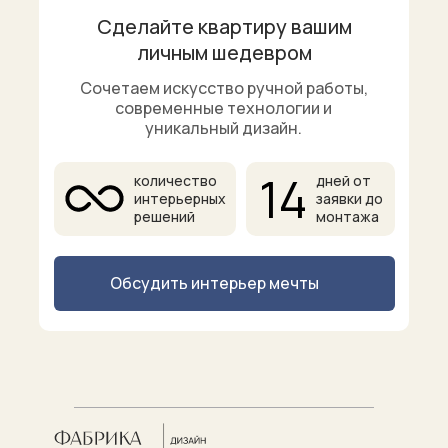
Сделайте квартиру вашим
личным шедевром
Сочетаем искусство ручной работы,
современные технологии и
уникальный дизайн.
14
количество
дней от
интерьерных
заявки до
решений
монтажа
Обсудить интерьер мечты