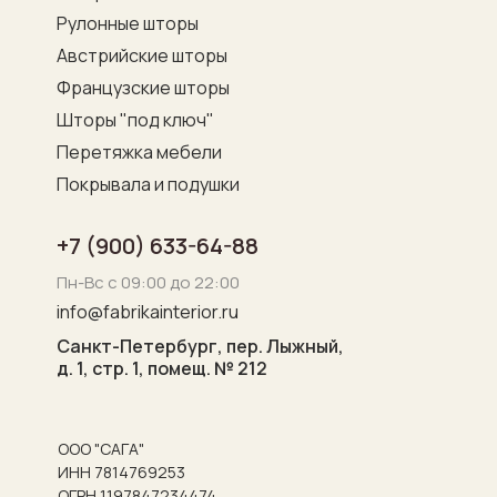
Рулонные шторы
Австрийские шторы
Французские шторы
Шторы "под ключ"
Перетяжка мебели
Покрывала и подушки
+7 (900) 633-64-88
Пн-Вс с 09:00 до 22:00
info@fabrikainterior.ru
Санкт-Петербург, пер. Лыжный,
д. 1, стр. 1, помещ. № 212
ООО "САГА"
ИНН 7814769253
ОГРН 1197847234474