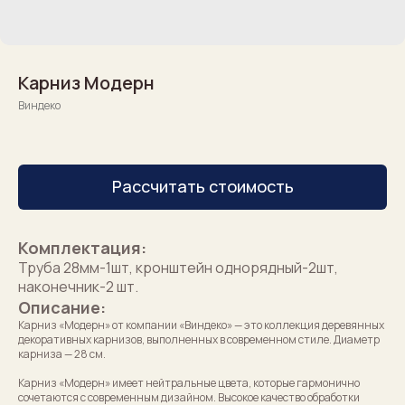
Карниз Модерн
Виндеко
Рассчитать стоимость
Комплектация:
Труба 28мм-1шт, кронштейн однорядный-2шт,
наконечник-2 шт.
Описание:
Карниз «Модерн» от компании «Виндеко» — это коллекция деревянных
декоративных карнизов, выполненных в современном стиле. Диаметр
карниза — 28 см.
Карниз «Модерн» имеет нейтральные цвета, которые гармонично
сочетаются с современным дизайном. Высокое качество обработки