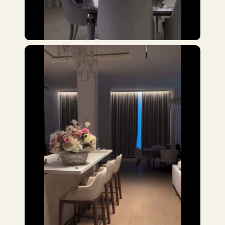
особым вниманием к
деталям