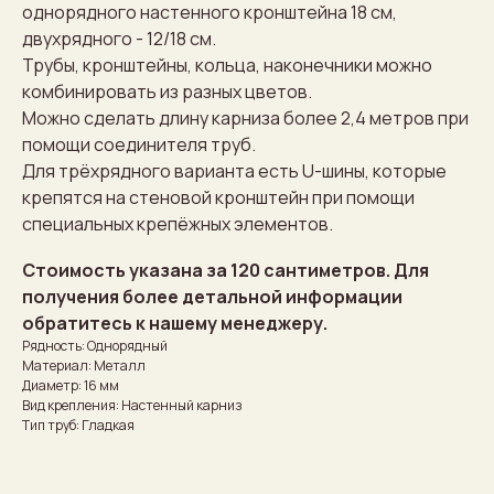
однорядного настенного кронштейна 18 см,
двухрядного - 12/18 см.
Трубы, кронштейны, кольца, наконечники можно
комбинировать из разных цветов.
Можно сделать длину карниза более 2,4 метров при
помощи соединителя труб.
Для трёхрядного варианта есть U-шины, которые
крепятся на стеновой кронштейн при помощи
специальных крепёжных элементов.
Стоимость указана за 120 сантиметров. Для
получения более детальной информации
обратитесь к нашему менеджеру.
Рядность: Однорядный
Материал: Металл
Диаметр: 16 мм
Вид крепления: Настенный карниз
Тип труб: Гладкая