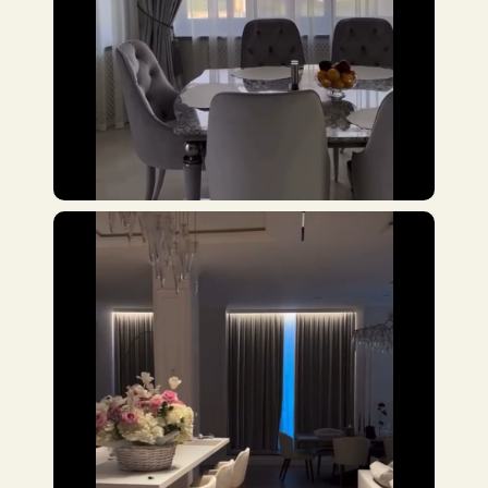
Проекты, которые
разрабатываются с
особым вниманием к
деталям