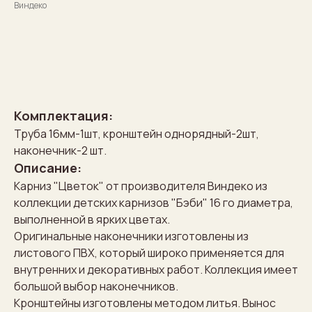
Виндеко
Рассчитать стоимость
Комплектация:
Труба 16мм-1шт, кронштейн однорядный-2шт,
наконечник-2 шт.
Описание:
Карниз "Цветок" от производителя Виндеко из
коллекции детских карнизов "Бэби" 16 го диаметра,
выполненной в ярких цветах.
Оригинальные наконечники изготовлены из
листового ПВХ, который широко применяется для
внутренних и декоративных работ. Коллекция имеет
большой выбор наконечников.
Кронштейны изготовлены методом литья. Вынос