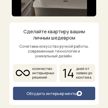
Сделайте квартиру вашим
личным шедевром
Сочетаем искусство ручной работы,
современные технологии и
уникальный дизайн.
14
количество
дней от
интерьерных
заявки до
решений
монтажа
Обсудить интерьер мечты