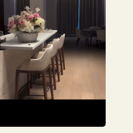
шаетесь с
Политикой обработки
ных данных