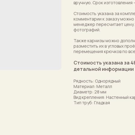
вручную. Срок изготовления 
Стоимость указана за компл
комментарии к заказу можно 
менеджер пересчитает цену.
фотографий.
Также карнизы можно дополн
разместить их в угловых про
перемещения крючков по все
Стоимость указана за 4
детальной информации 
Рядность: Однорядный
Материал: Металл
Диаметр: 28 мм
Вид крепления: Настенный ка
Тип труб: Гладкая