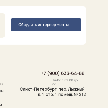
Обсудить интерьер мечты
о
+7 (900) 633-64-88
Пн-Вс с 09:00 до
ры
22:00
Санкт-Петербург, пер. Лыжный,
ры
д. 1, стр. 1, помещ. № 212
"
и