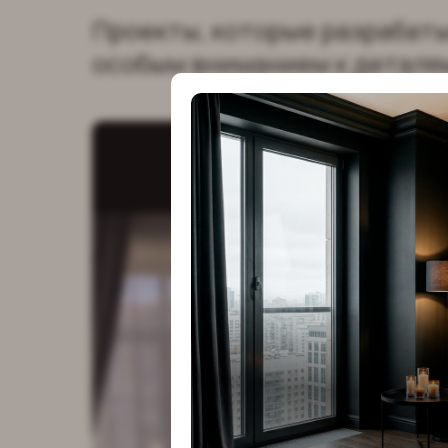
Проекты, которые разрабат
особым вниманием к деталя
Проекты, 
разрабат