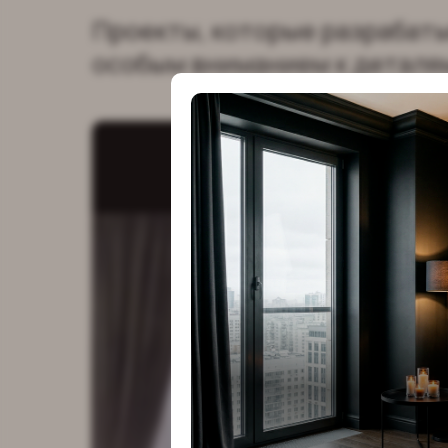
Проекты, которые разрабат
особым вниманием к деталя
Проекты, 
разрабат