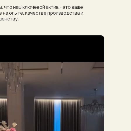
, что наш ключевой актив - это ваше
 на опыте, качестве производства и
шенству.