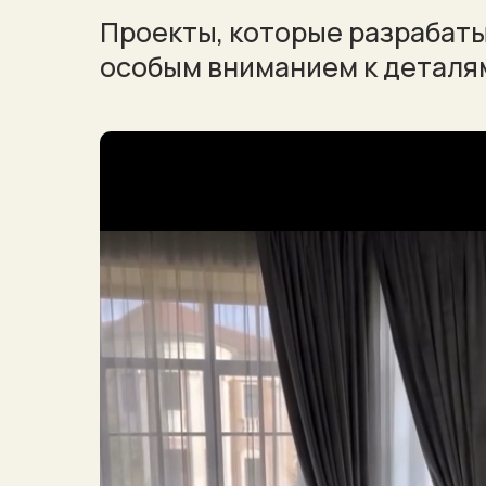
Проекты, которые разрабат
особым вниманием к деталя
Проекты, 
разрабат