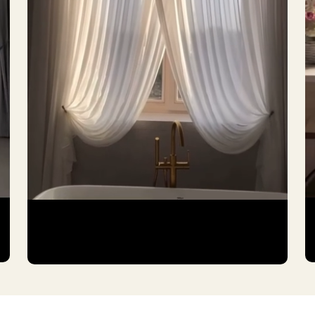
ниманием