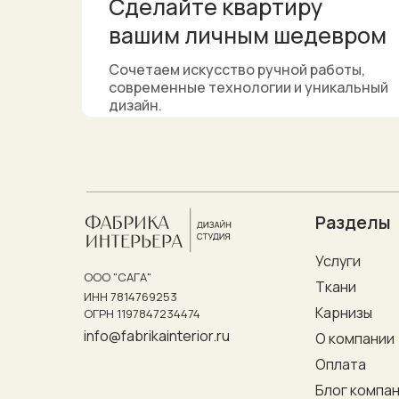
Сделайте квартиру
вашим личным шедевром
Сочетаем искусство ручной работы,
современные технологии и уникальный
дизайн.
Разделы
Услуги
ООО "САГА"
Ткани
ИНН 7814769253
Карнизы
ОГРН 1197847234474
info@fabrikainterior.ru
О компании
Оплата
Блог компа