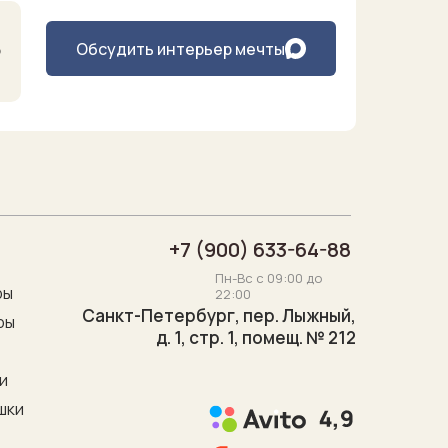
Обсудить интерьер мечты
о
+7 (900) 633-64-88
Пн-Вс с 09:00 до
ры
22:00
Санкт-Петербург, пер. Лыжный,
ры
д. 1, стр. 1, помещ. № 212
"
и
шки