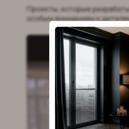
Проекты, которые разрабат
особым вниманием к деталя
Проекты, 
разрабат