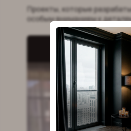
Проекты, которые разрабат
особым вниманием к деталя
Проекты, 
разрабат