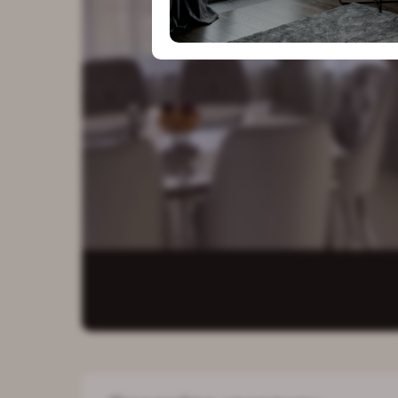
особым в
к деталям