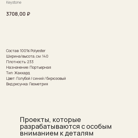
Keystone
3708,00
₽
Рассчитать стоимость
Состав: 100% Polyester
Ширина/высота, см: 140
Плотность: 233
Назначение: Портьерная
Тип: Жаккард
Цвет: Голубой / синий / бирюзовый
Вид рисунка: Геометрия
Проекты, которые
разрабатываются с особым
вниманием к деталям