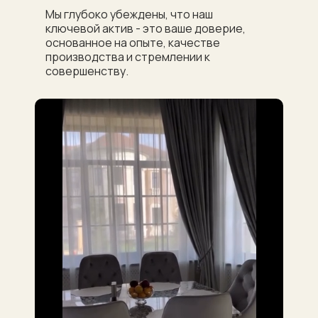
Мы глубоко убеждены, что наш
ключевой актив - это ваше доверие,
основанное на опыте, качестве
производства и стремлении к
совершенству.
Проекты, которые
разрабатываются с