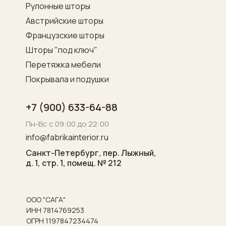
Рулонные шторы
Австрийские шторы
Французские шторы
Шторы "под ключ"
Перетяжка мебели
Покрывала и подушки
+7 (900) 633-64-88
Пн-Вс с 09:00 до 22:00
info@fabrikainterior.ru
Санкт-Петербург, пер. Лыжный,
д. 1, стр. 1, помещ. № 212
ООО "САГА"
ИНН 7814769253
ОГРН 1197847234474