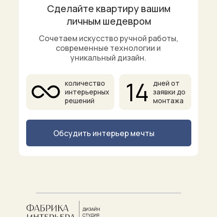
Сделайте квартиру вашим
личным шедевром
Сочетаем искусство ручной работы,
современные технологии и
уникальный дизайн.
14
количество
дней от
интерьерных
заявки до
решений
монтажа
Обсудить интерьер мечты