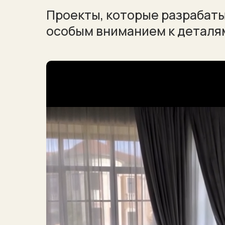
Проекты, которые разрабат
особым вниманием к деталя
Проекты, 
разрабат