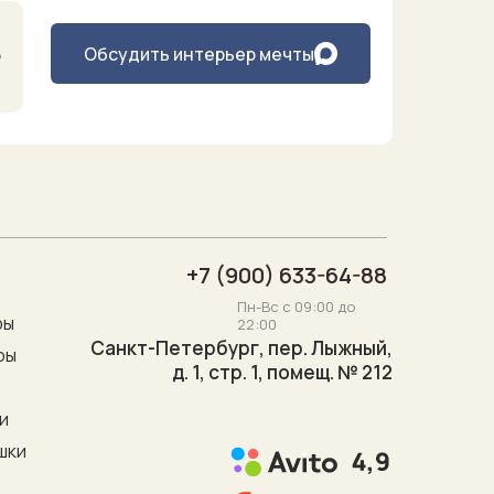
Обсудить интерьер мечты
о
+7 (900) 633-64-88
Пн-Вс с 09:00 до
ры
22:00
Санкт-Петербург, пер. Лыжный,
ры
д. 1, стр. 1, помещ. № 212
"
и
шки