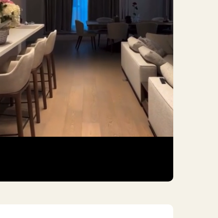
шаетесь с
Политикой обработки
ных данных