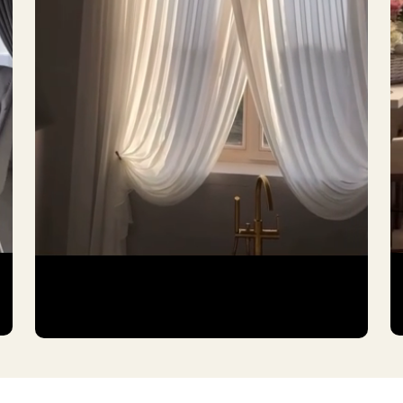
ниманием
Нажимая на кнопку, вы согла
персональ