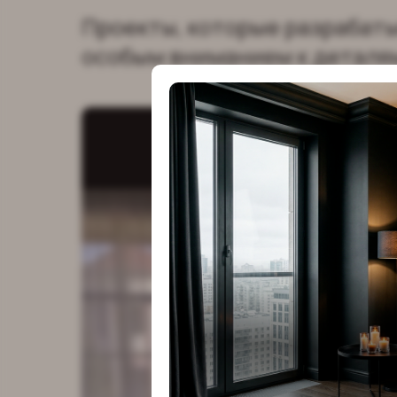
Проекты, которые разрабат
особым вниманием к деталя
Проекты, 
разрабат