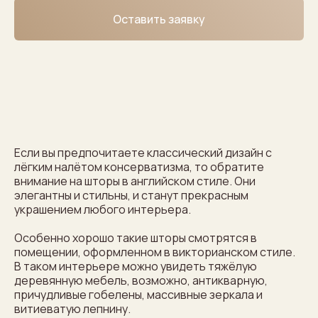
Оставить заявку
Если вы предпочитаете классический дизайн с
лёгким налётом консерватизма, то обратите
внимание на шторы в английском стиле. Они
элегантны и стильны, и станут прекрасным
украшением любого интерьера.
Особенно хорошо такие шторы смотрятся в
помещении, оформленном в викторианском стиле.
В таком интерьере можно увидеть тяжёлую
деревянную мебель, возможно, антикварную,
причудливые гобелены, массивные зеркала и
витиеватую лепнину.