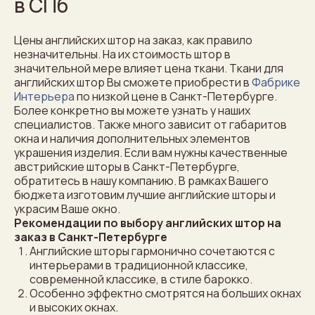
в СПб
Цены английских штор на заказ, как правило
незначительны. На их стоимость штор в
значительной мере влияет цена ткани. Ткани для
английских штор Вы сможете приобрести в
Фабрике
Интерьера
по низкой цене в Санкт-Петербурге.
Более конкретно вы можете узнать у наших
специалистов. Также много зависит от габаритов
окна и наличия дополнительных элементов
украшения изделия. Если вам нужны качественные
австрийские шторы в Санкт-Петербурге,
обратитесь в нашу компанию. В рамках Вашего
бюджета изготовим лучшие английские шторы и
украсим Ваше окно.
Рекомендации по выбору английских штор на
заказ в Санкт-Петербурге
Английские шторы гармонично сочетаются с
интерьерами в традиционной классике,
современной классике, в стиле барокко.
Особенно эффектно смотрятся на больших окнах
и высоких окнах.