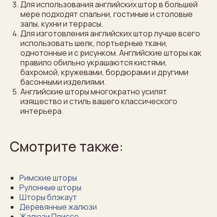
Для использования английских штор в большей
мере подходят спальни, гостиные и столовые
залы, кухни и террасы.
Для изготовления английских штор лучше всего
использовать шелк, портьерные ткани,
однотонные и с рисунком. Английские шторы как
правило обильно украшаются кистями,
бахромой, кружевами, бордюрами и другими
басонными изделиями.
Английские шторы многократно усилят
изящество и стиль вашего классического
интерьера.
Смотрите также:
Римские шторы
Рулонные шторы
Шторы блэкаут
Деревянные жалюзи
Жалюзи Плиссе