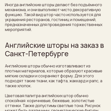
Иногда английские шторы делают без подъёмного
механизма, и они выполняют чисто декоративную
функцию. Такой вид штор часто используется для
украшения ресторанов, гостиниц и помещений,
предназначенных для проведения торжественных
мероприятий.
Английские шторы на заказ в
Санкт-Петербурге
Английские шторы обычно изготавливают из
плотных материалов, которые образуют красивые
мягкие складки и сохраняют форму. Для этого
подходят такие ткани, как тафта, жаккард и рапс, а
также хлопок.
Цветовая палитра английских штор обычно
спокойная: коричневые, бежевые, золотистые
оттенки. Также допустимы светлые тона. Рисунок
может быть различным: геометрические фигуры