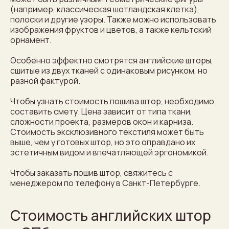
(например, классическая шотландская клетка),
полоски и другие узоры. Также можно использовать
изображения фруктов и цветов, а также кельтский
орнамент.
Особенно эффектно смотрятся английские шторы,
сшитые из двух тканей с одинаковым рисунком, но
разной фактурой.
Чтобы узнать стоимость пошива штор, необходимо
составить смету. Цена зависит от типа ткани,
сложности проекта, размеров окон и карниза.
Стоимость эксклюзивного текстиля может быть
выше, чем у готовых штор, но это оправдано их
эстетичным видом и впечатляющей эргономикой.
Чтобы заказать пошив штор, свяжитесь с
менеджером по телефону в Санкт-Петербурге.
Стоимость английских штор