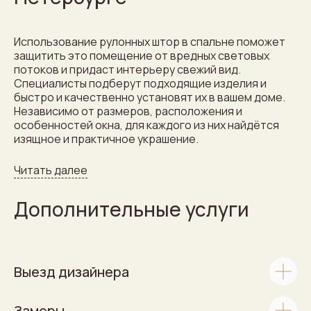
Использование рулонных штор в спальне поможет
защитить это помещение от вредных световых
потоков и придаст интерьеру свежий вид.
Специалисты подберут подходящие изделия и
быстро и качественно установят их в вашем доме.
Независимо от размеров, расположения и
особенностей окна, для каждого из них найдётся
изящное и практичное украшение.
Читать далее
Дополнительные услуги
Выезд дизайнера
Замеры