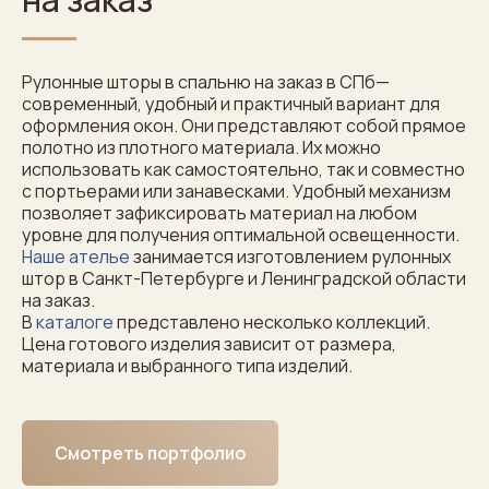
Рулонные шторы в спальню на заказ в СПб—
современный, удобный и практичный вариант для
оформления окон. Они представляют собой прямое
полотно из плотного материала. Их можно
использовать как самостоятельно, так и совместно
с портьерами или занавесками. Удобный механизм
позволяет зафиксировать материал на любом
уровне для получения оптимальной освещенности.
Наше ателье
занимается изготовлением рулонных
штор в Санкт-Петербурге и Ленинградской области
на заказ.
В
каталоге
представлено несколько коллекций.
Цена готового изделия зависит от размера,
материала и выбранного типа изделий.
Смотреть портфолио