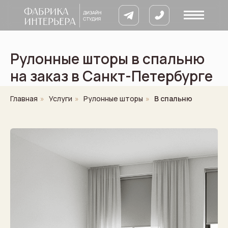
Рулонные шторы в спальню
на заказ в Санкт-Петербурге
Главная
»
Услуги
»
Рулонные шторы
»
В спальню
8 900 633 64
кты
ии