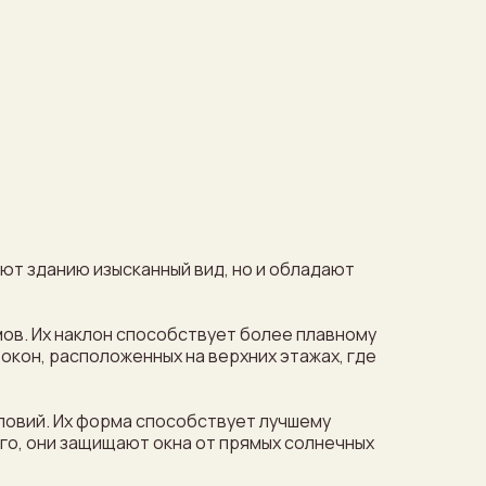
ют зданию изысканный вид, но и обладают
ов. Их наклон способствует более плавному
окон, расположенных на верхних этажах, где
ловий. Их форма способствует лучшему
го, они защищают окна от прямых солнечных