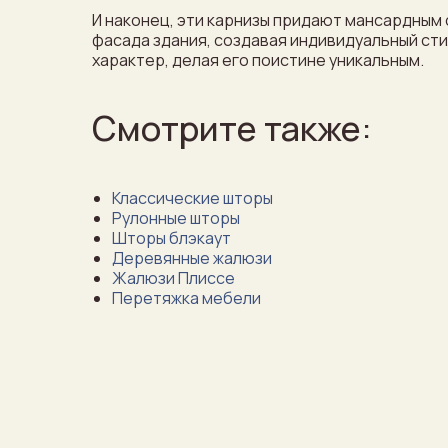
И наконец, эти карнизы придают мансардным
фасада здания, создавая индивидуальный сти
характер, делая его поистине уникальным.
Смотрите также:
Классические шторы
Рулонные шторы
Шторы блэкаут
Деревянные жалюзи
Жалюзи Плиссе
Перетяжка мебели