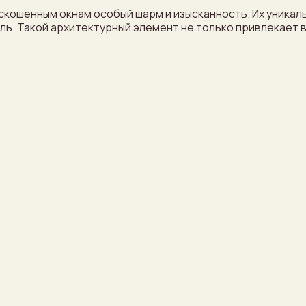
 скошенным окнам особый шарм и изысканность. Их уника
ль. Такой архитектурный элемент не только привлекает 