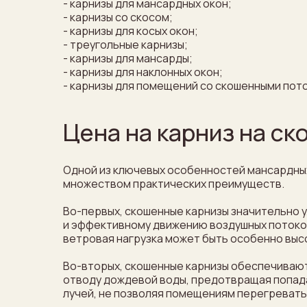
- карнизы для мансардных окон;
- карнизы со скосом;
- карнизы для косых окон;
- треугольные карнизы;
- карнизы для мансарды;
- карнизы для наклонных окон;
- карнизы для помещений со скошенными пот
Цена на карниз на ск
Одной из ключевых особенностей мансардных
множеством практических преимуществ.
Во-первых, скошенные карнизы значительно 
и эффективному движению воздушных потоков 
ветровая нагрузка может быть особенно выс
Во-вторых, скошенные карнизы обеспечивают
отводу дождевой воды, предотвращая попадан
лучей, не позволяя помещениям перегреватьс