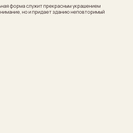
льная форма служит прекрасным украшением
внимание, но и придает зданию неповторимый