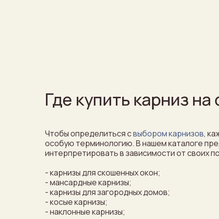
Где купить карниз на
Чтобы определиться с
выбором карнизов
, к
особую терминологию. В нашем каталоге пре
интерпретировать в зависимости от своих п
- карнизы для скошенных окон;
- мансардные карнизы;
- карнизы для загородных домов;
- косые карнизы;
- наклонные карнизы;