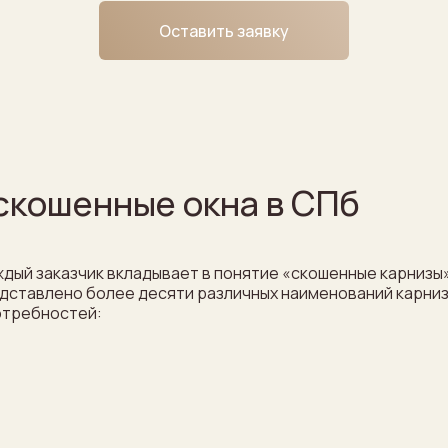
Оставить заявку
 скошенные окна в СПб
аждый заказчик вкладывает в понятие «скошенные карнизы
дставлено более десяти различных наименований карниз
отребностей: