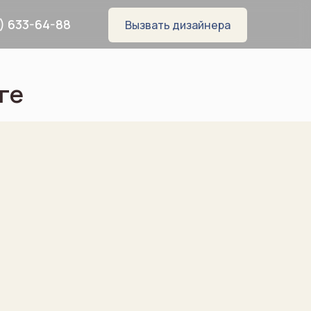
) 633-64-88
Вызвать дизайнера
ге
8
WhatsApp
Telegram