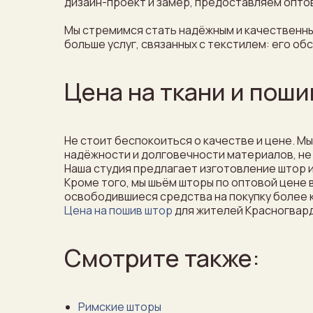
дизайн-проект и замер, предоставляем оптов
Мы стремимся стать надёжным и качественны
больше услуг, связанных с текстилем: его о
Цена на ткани и пош
Не стоит беспокоиться о качестве и цене. М
надёжности и долговечности материалов, не 
Наша студия предлагает изготовление штор и
Кроме того, мы шьём шторы по оптовой цене
освободившиеся средства на покупку более к
Цена на пошив штор
для жителей Красногвард
Смотрите также:
Римские шторы