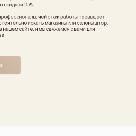
о скидкой 10%.
профессионалы, чей стаж работы превышает
остоятельно искать магазины или салоны штор.
а нашем сайте, и мы свяжемся с вами для
за.
а