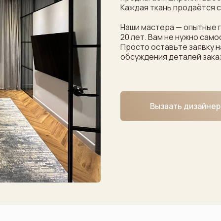
Каждая ткань продаётся с
Наши мастера — опытные 
20 лет. Вам не нужно сам
Просто оставьте заявку н
обсуждения деталей зака
Вызвать дизайнер