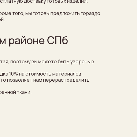
сплатную доставку готовых изделий.
роме того, мы готовы предложить гораздо
й.
ом районе СПб
итая, поэтому вы можете быть уверены в
идка 10% на стоимость материалов.
 Это позволяет нам перераспределить
ранной ткани.