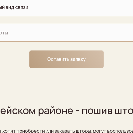
Оставить заявку
ейском районе - пошив штор
 хотят приобрести или заказать шторы, могут воспольз