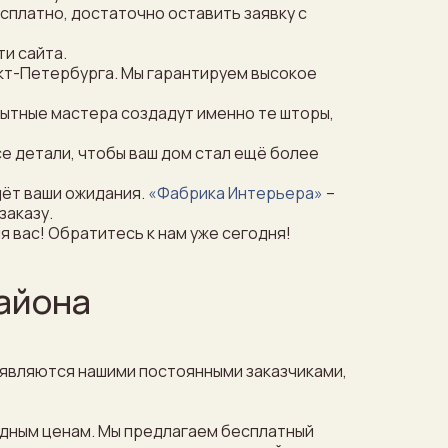
сплатно, достаточно оставить заявку с
ти сайта.
кт-Петербурга. Мы гарантируем высокое
пытные мастера создадут именно те шторы,
е детали, чтобы ваш дом стал ещё более
дёт ваши ожидания.
«Фабрика Интерьера»
–
заказу.
 вас! Обратитесь к нам уже сегодня!
айона
 являются нашими постоянными заказчиками,
годным ценам. Мы предлагаем бесплатный