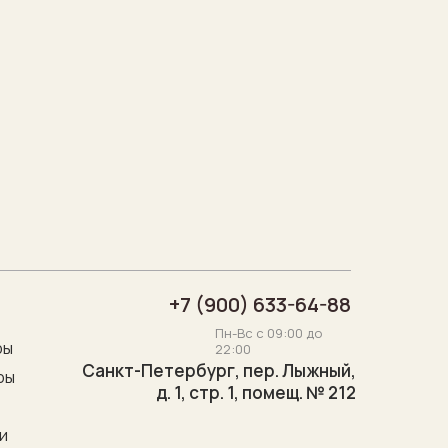
+7 (900) 633-64-88
Пн-Вс с 09:00 до
ры
22:00
Санкт-Петербург, пер. Лыжный,
ры
д. 1, стр. 1, помещ. № 212
"
и